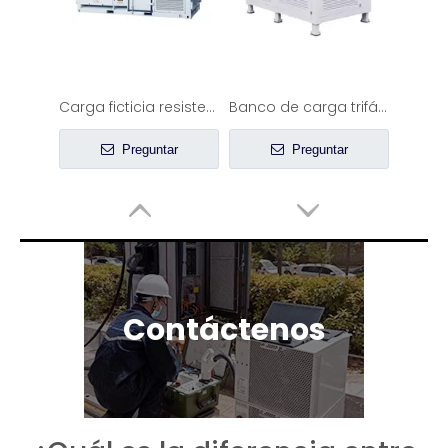
Carga ficticia resistente a la intemperie de 1800 KW para pruebas de generadores
Banco de carga trifásico capacitivo inductivo resistivo de 600kW RLC 415V
Preguntar
Preguntar
Contáctenos