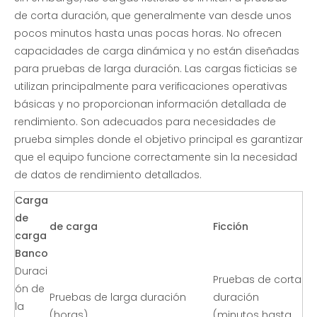
de corta duración, que generalmente van desde unos
pocos minutos hasta unas pocas horas. No ofrecen
capacidades de carga dinámica y no están diseñadas
para pruebas de larga duración. Las cargas ficticias se
utilizan principalmente para verificaciones operativas
básicas y no proporcionan información detallada de
rendimiento. Son adecuados para necesidades de
prueba simples donde el objetivo principal es garantizar
que el equipo funcione correctamente sin la necesidad
de datos de rendimiento detallados.
Carga
de
de carga
Ficción
carga
Banco
Duraci
Pruebas de corta
ón de
Pruebas de larga duración
duración
la
(horas)
(minutos hasta