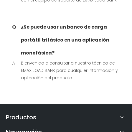
con el equipo de soporte de EMAX Load Bank.
Q
¿Se puede usar un banco de carga
portátil trifásico en una aplicación
monofásica?
A
Bienvenido a consultar a nuestro técnico de
EMAX LOAD BANK para cualquier información y
aplicación del producto.
Productos