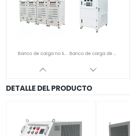
Banco de carga no lineal RCD de prueba de inversor fotovoltaico
Banco de carga de prueba de inversor solar a la venta
DETALLE DEL PRODUCTO