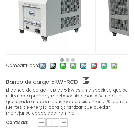
Banco de carga no lineal RCD de CA trifásico de 45 KW
Banco de carga RCD de 30 KW - Banco de carga portátil
Compartir con:
Banco de carga 5KW-RCD
El banco de carga RCD de 5 kW es un dispositivo que se
Banco de carga RCD de 30 KW 120 V/440 V
utiliza para probar y mantener sistemas eléctricos, lo
que ayuda a probar generadores, sistemas UPS u otras
fuentes de energía para garantizar que puedan
manejar su capacidad nominal.
Cantidad: