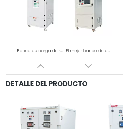
Banco de carga de resistencia de 150KW-380V
El mejor banco de carga de prueba de CA trifásico
DETALLE DEL PRODUCTO