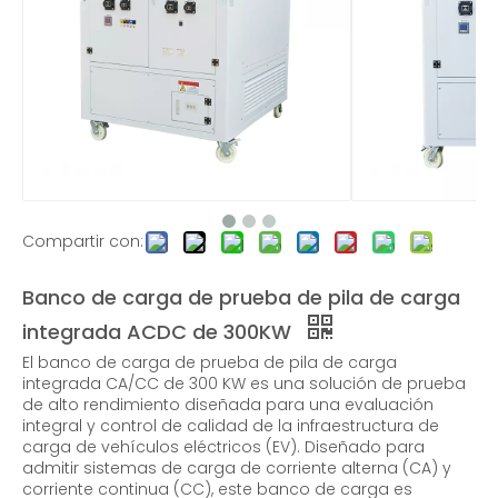
Placa fría Banco de carga de enfriamiento de líquidos
Pruebas de bancos de carga resistiva y reactiva
Compartir con:
Banco de carga de prueba de pila de carga
integrada ACDC de 300KW
Prueba de almacenamiento de energía del volante Banco de carga de freno de CA trifásico
Caja de décadas de resistencia manual
El banco de carga de prueba de pila de carga
integrada CA/CC de 300 KW es una solución de prueba
de alto rendimiento diseñada para una evaluación
integral y control de calidad de la infraestructura de
carga de vehículos eléctricos (EV). Diseñado para
admitir sistemas de carga de corriente alterna (CA) y
corriente continua (CC), este banco de carga es