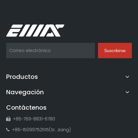
Suscribirse
Productos
Navegación
Contáctenos
+86-769-8831-6780

+86-15099752515(Sr. Jiang)
