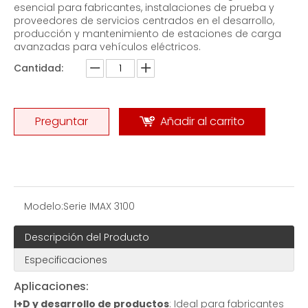
esencial para fabricantes, instalaciones de prueba y
proveedores de servicios centrados en el desarrollo,
producción y mantenimiento de estaciones de carga
avanzadas para vehículos eléctricos.
Cantidad:
Banco de carga de bajo voltaje de 500 KW CA
Banco de carga de aviación -EMAX
Preguntar
Añadir al carrito
Modelo:
Serie IMAX 3100
Descripción del Producto
Especificaciones
Aplicaciones:
I+D y desarrollo de productos
: Ideal para fabricantes