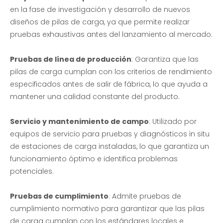
Banco de carga de aviación -EMAX
Bancos de carga resistivos trifásicos de CA | 320KW
en la fase de investigación y desarrollo de nuevos
diseños de pilas de carga, ya que permite realizar
pruebas exhaustivas antes del lanzamiento al mercado.
Pruebas de línea de producción
: Garantiza que las
pilas de carga cumplan con los criterios de rendimiento
especificados antes de salir de fábrica, lo que ayuda a
mantener una calidad constante del producto.
Servicio y mantenimiento de campo
: Utilizado por
equipos de servicio para pruebas y diagnósticos in situ
de estaciones de carga instaladas, lo que garantiza un
funcionamiento óptimo e identifica problemas
potenciales.
Pruebas de cumplimiento
: Admite pruebas de
cumplimiento normativo para garantizar que las pilas
de carga cumplan con los estándares locales e