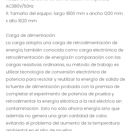
AC380V/50Hz
11. Tamaño del equipo: largo 1800 mm x ancho 1200 mm
x alto 1620 mm
Carga de alimentación:
Banco de carga de resistencia de 150KW-380V
Prueba de grupo electrógeno de 300 KW: banco de carga de CA trifásico
La carga adopta una carga de retroalimentación de
energía, también conocida como carga electrónica de
retroalimentación de energía.En comparación con las
cargas resistivas ordinarias, su método de trabajo es
utilizar tecnología de conversión electrónica de
potencia para reciclar y reutilizar la energía de salida de
la fuente de alimentación probada con la premisa de
completar el experimento de potencia de prueba y
retroalimentar la energía eléctrica a la red eléctrica sin
contaminación. .Esto no sólo ahorra energía sino que
además no genera una gran cantidad de calor,
evitando el problema del aumento de la temperatura
ambiental en el sitio de prueba.