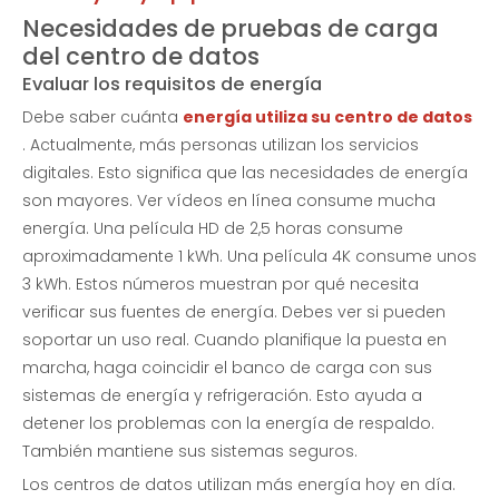
Necesidades de pruebas de carga
del centro de datos
Evaluar los requisitos de energía
Debe saber cuánta
energía utiliza su centro de datos
. Actualmente, más personas utilizan los servicios
Banco de carga resistivo de CA
Banco de carga de CA: resistivo e inductivo
digitales. Esto significa que las necesidades de energía
son mayores. Ver vídeos en línea consume mucha
Preguntar
Preguntar
energía. Una película HD de 2,5 horas consume
aproximadamente 1 kWh. Una película 4K consume unos
3 kWh. Estos números muestran por qué necesita
verificar sus fuentes de energía. Debes ver si pueden
soportar un uso real. Cuando planifique la puesta en
marcha, haga coincidir el banco de carga con sus
sistemas de energía y refrigeración. Esto ayuda a
detener los problemas con la energía de respaldo.
También mantiene sus sistemas seguros.
Los centros de datos utilizan más energía hoy en día.