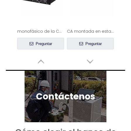
Banco de carga de prueba de conjunto de alternador trifásico de 400 KW
Banco de carga de bajo voltaje de 500 KW CA
Preguntar
Preguntar
Contáctenos