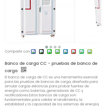
Banco de carga resistivo de 200 KW CA: soluciones de banco de carga
Banco de carga resistivo de 200 KW CA: soluciones de banco de carga
Compartir con:
Banco de carga CC - pruebas de banco de
carga
Fuentes de alimentación CC programables-EMAX
Fuentes de alimentación CC programables-EMAX
El banco de carga de CC es una herramienta esencial
para las pruebas de bancos de carga, diseñada para
simular cargas eléctricas para probar fuentes de
energía como baterías, generadores de CC y
rectificadores.Estos bancos de carga son
fundamentales para validar el rendimiento, la
estabilidad y la capacidad de los sistemas de energía,