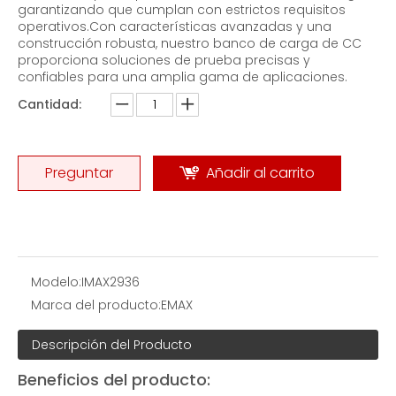
garantizando que cumplan con estrictos requisitos
operativos.Con características avanzadas y una
construcción robusta, nuestro banco de carga de CC
proporciona soluciones de prueba precisas y
confiables para una amplia gama de aplicaciones.
Cantidad:
Mejor banco de carga de contenedores
Mejor banco de carga de contenedores
Preguntar
Añadir al carrito
Modelo:
IMAX2936
Marca del producto:
EMAX
Descripción del Producto
Beneficios del producto: