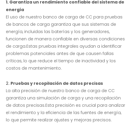
Banco de carga trifásico RLC anti-isla | 500kw
Banco de carga trifásico RLC anti-isla | 500kw
1. Garantiza un rendimiento confiable del sistema de
energía
El uso de nuestro banco de carga de CC para pruebas
de bancos de carga garantiza que sus sistemas de
energía, incluidas las baterías y los generadores,
funcionen de manera confiable en diversas condiciones
de carga.Estas pruebas integrales ayudan a identificar
problemas potenciales antes de que causen fallas
críticas, lo que reduce el tiempo de inactividad y los
costos de mantenimiento.
2.
Pruebas y recopilación de datos precisas
La alta precisión de nuestro banco de carga de CC
garantiza una simulación de carga y una recopilación
de datos precisas.Esta precisión es crucial para analizar
el rendimiento y la eficiencia de las fuentes de energía,
lo que permite realizar ajustes y mejoras precisos.