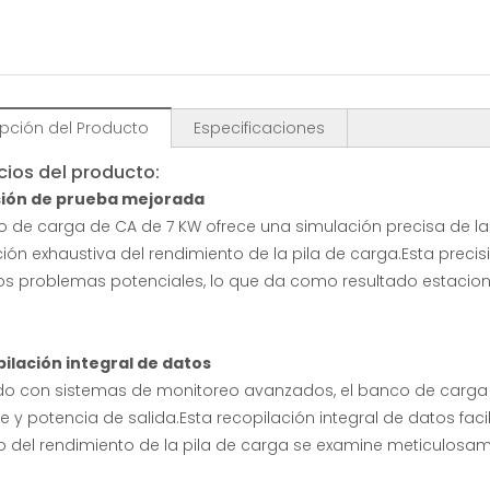
ipción del Producto
Especificaciones
cios del producto:
isión de prueba mejorada
o de carga de CA de 7 KW ofrece una simulación precisa de la
ión exhaustiva del rendimiento de la pila de carga.Esta precis
os problemas potenciales, lo que da como resultado estacione
ilación integral de datos
o con sistemas de monitoreo avanzados, el banco de carga p
te y potencia de salida.Esta recopilación integral de datos faci
 del rendimiento de la pila de carga se examine meticulosam