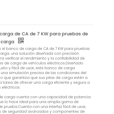
carga de CA de 7 KW para pruebas de
e carga
 el banco de carga de CA de 7 KW para pruebas
carga: una solución diseñada con precisión
a verificar el rendimiento y la confiabilidad de
es de carga de vehículos eléctricos.Diseñado
usto y fácil de usar, este banco de carga
una simulación precisa de las condiciones del
lo que garantiza que sus pilas de carga estén a
la tarea de ofrecer una carga eficiente y segura a
 eléctricos.
de carga cuenta con una capacidad de potencia
que lo hace ideal para una amplia gama de
e prueba.Cuenta con una interfaz fácil de usar,
 de seguridad avanzados y componentes de