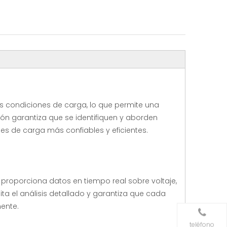
s condiciones de carga, lo que permite una
ión garantiza que se identifiquen y aborden
s de carga más confiables y eficientes.
roporciona datos en tiempo real sobre voltaje,
lita el análisis detallado y garantiza que cada
ente.
teléfono