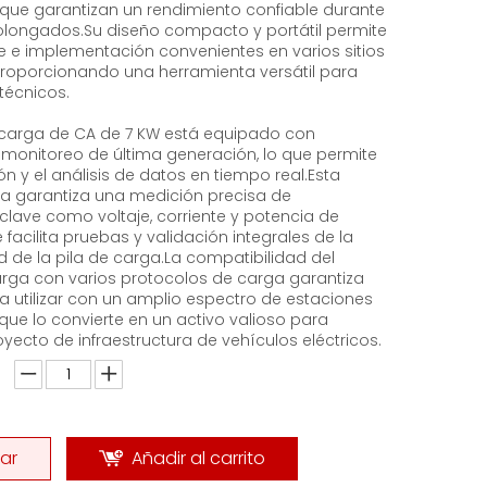
 que garantizan un rendimiento confiable durante
olongados.Su diseño compacto y portátil permite
e e implementación convenientes en varios sitios
roporcionando una herramienta versátil para
 técnicos.
 carga de CA de 7 KW está equipado con
monitoreo de última generación, lo que permite
ón y el análisis de datos en tiempo real.Esta
ca garantiza una medición precisa de
lave como voltaje, corriente y potencia de
e facilita pruebas y validación integrales de la
d de la pila de carga.La compatibilidad del
rga con varios protocolos de carga garantiza
 utilizar con un amplio espectro de estaciones
 que lo convierte en un activo valioso para
oyecto de infraestructura de vehículos eléctricos.
ar
Añadir al carrito