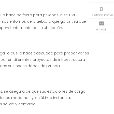
 lo hace perfecto para pruebas in situ.La
Teléfono móvil
versos entornos de prueba, lo que garantiza que
dependientemente de su ubicación.
e-mail
a, lo que lo hace adecuado para probar varios
izar en diferentes proyectos de infraestructura
todas sus necesidades de prueba.
as, se asegura de que sus estaciones de carga
ricos modernos y, en última instancia,
 sólida y confiable.