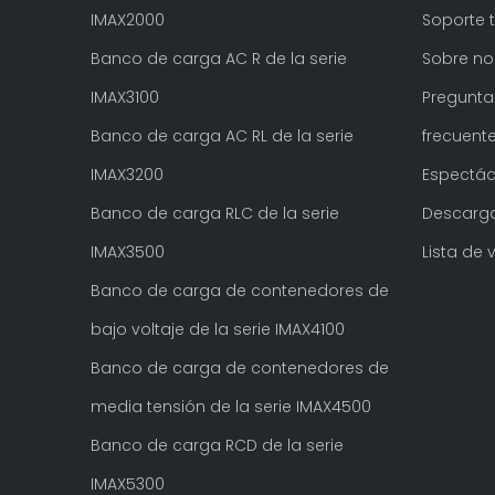
IMAX2000
Soporte 
Banco de carga AC R de la serie
Sobre no
IMAX3100
Pregunt
Banco de carga AC RL de la serie
frecuent
IMAX3200
Espectác
Banco de carga RLC de la serie
Descarg
Mejor banco de carga de contenedores
IMAX3500
Lista de 
Banco de carga de contenedores de
bajo voltaje de la serie IMAX4100
Banco de carga de contenedores de
media tensión de la serie IMAX4500
Banco de carga RCD de la serie
IMAX5300