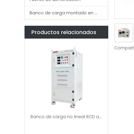
Banco de carga montado en bastidor
Productos relacionados
Comparti
Banco de carga no lineal RCD ajustable independiente trifásico