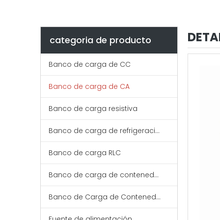
DETA
categoria de producto
Banco de carga de CC
Banco de carga de CA
Banco de carga resistiva
Banco de carga de refrigeración líquida
Banco de carga RLC
Banco de carga de contenedores de bajo voltaje
Banco de Carga de Contenedores de Media Tensión
Fuente de alimentación